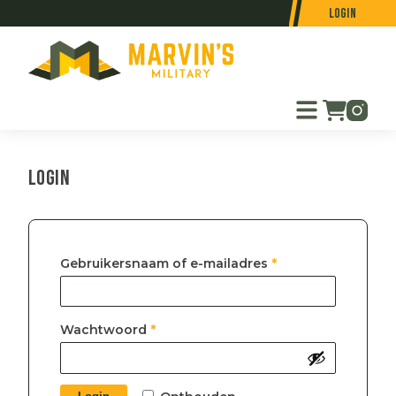
Login
Login
Vereist
Gebruikersnaam of e-mailadres
*
Vereist
Wachtwoord
*