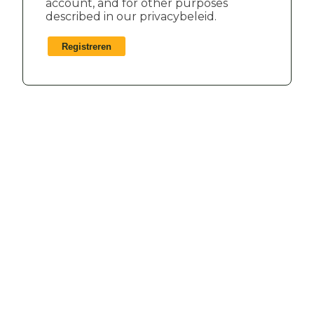
account, and for other purposes
described in our
privacybeleid
.
Registreren