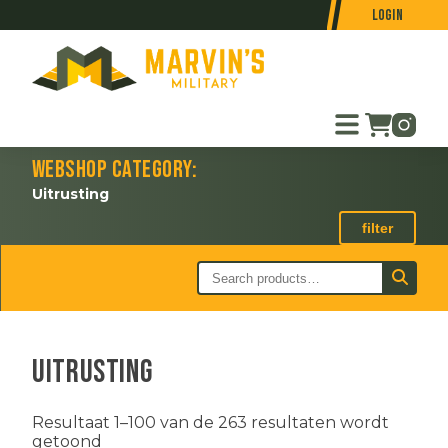
Login
Webshop category:
Uitrusting
filter
Uitrusting
Resultaat 1–100 van de 263 resultaten wordt
Gesorteerd
getoond