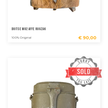
Duitse WO2 Affe Rugzak
€
90,00
100% Original