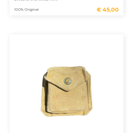
€
45,00
100% Original