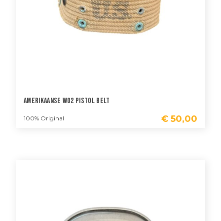
Amerikaanse WO2 Pistol Belt
€
50,00
100% Original