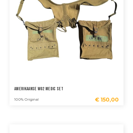
Amerikaanse WO2 Medic Set
€
150,00
100% Original