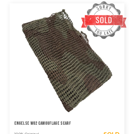
Engelse WO2 Camouflage Scarf
100% Original