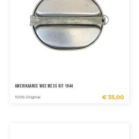
Amerikaanse WO2 Mess Kit 1944
€
35,00
100% Original