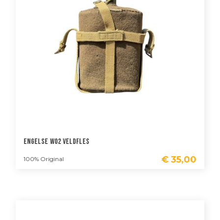
Engelse WO2 Veldfles
€
35,00
100% Original