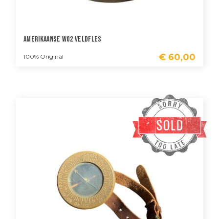
Amerikaanse WO2 Veldfles
€
60,00
100% Original