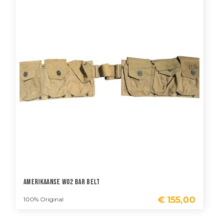
Amerikaanse WO2 BAR Belt
€
155,00
100% Original