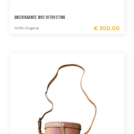
Amerikaanse WO2 Uitrusting
€
300,00
100% Original