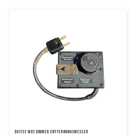
Duitse WO2 Dimmer Entfernungsmesser