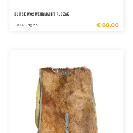
Duitse WO2 Wehrmacht Rugzak
€
80,00
100% Original