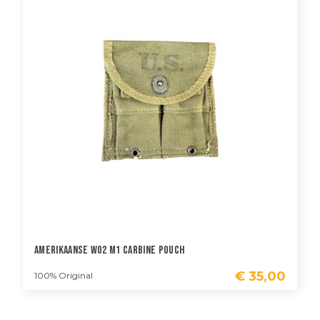
Amerikaanse WO2 M1 Carbine Pouch
€
35,00
100% Original