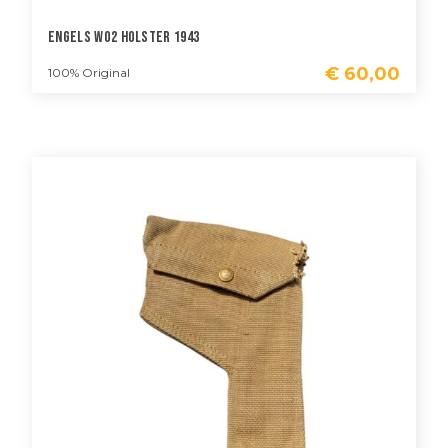
Engels WO2 Holster 1943
€
60,00
100% Original