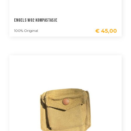
Engels WO2 Kompastasje
€
45,00
100% Original