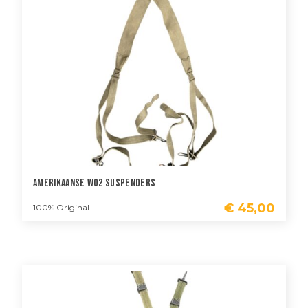
Amerikaanse WO2 Suspenders
€
45,00
100% Original