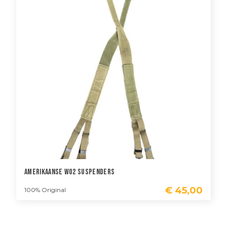
Amerikaanse WO2 Suspenders
€
45,00
100% Original