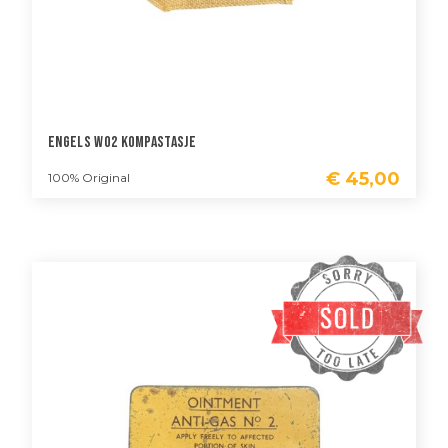
Engels WO2 Kompastasje
€
45,00
100% Original