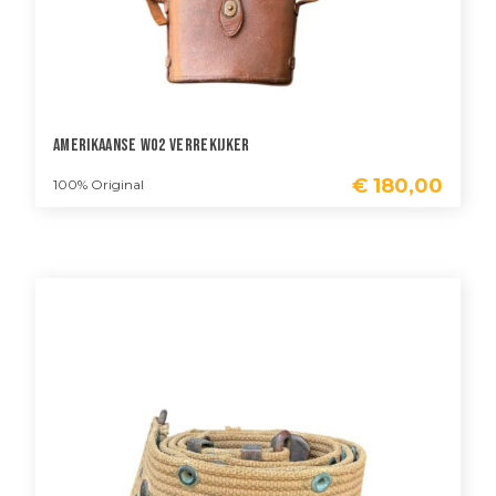
Amerikaanse WO2 Verrekijker
€
180,00
100% Original