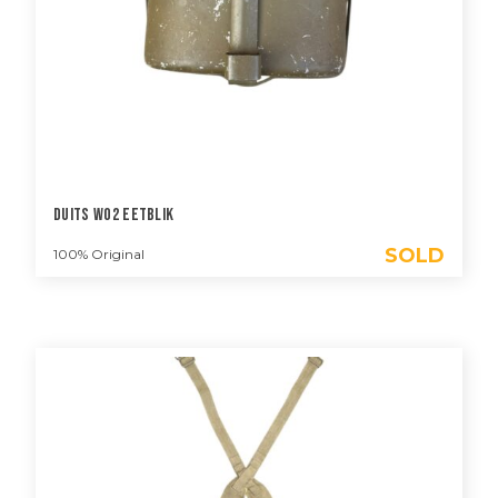
Duits WO2 Eetblik
SOLD
100% Original