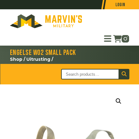
Login
Engelse WO2 Small Pack
Shop
/
Uitrusting
/