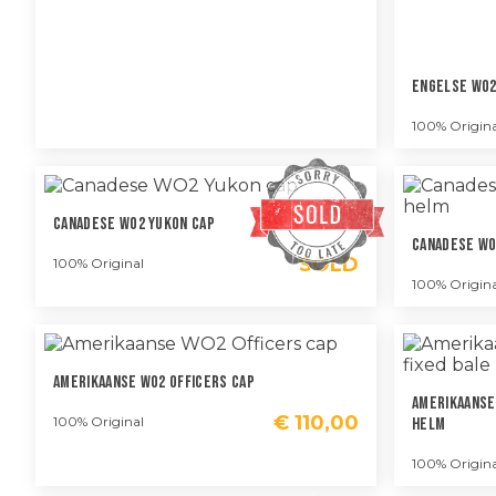
Engelse WO2
100% Origina
Canadese WO2 Yukon Cap
Canadese WO
SOLD
100% Original
100% Origina
Amerikaanse WO2 Officers Cap
Amerikaanse
€
110,00
100% Original
Helm
100% Origina