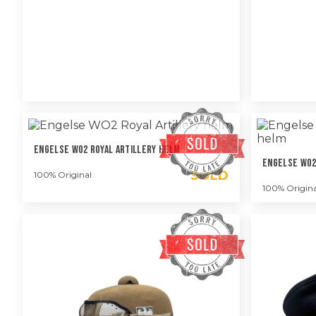
Engelse WO2 Royal Artillery Helm
Engelse WO2
SOLD
100% Original
100% Origina