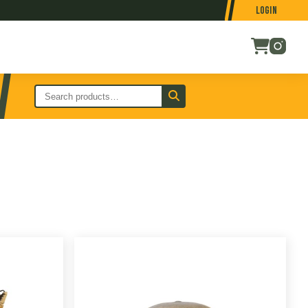
Login