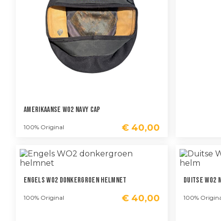
Amerikaanse WO2 Navy Cap
€
40,00
100% Original
Engels WO2 Donkergroen Helmnet
Duitse WO2 
€
40,00
100% Original
100% Origina