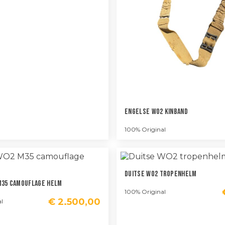
Engelse WO2 Kinband
100% Original
Duitse WO2 Tropenhelm
M35 Camouflage Helm
100% Original
€
2.500,00
l