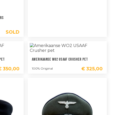
ers
SOLD
Pet
Amerikaanse WO2 USAAF Crusher Pet
€
350,00
€
325,00
100% Original