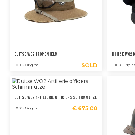
Duitse WO2 Tropenhelm
Duitse WO2 
SOLD
100% Original
100% Origina
Duitse WO2 Artillerie Officiers Schirmmütze
€
675,00
100% Original