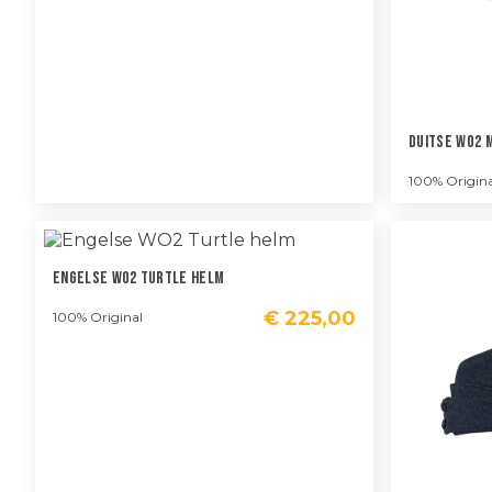
Duitse WO2 
100% Origina
Engelse WO2 Turtle Helm
€
225,00
100% Original