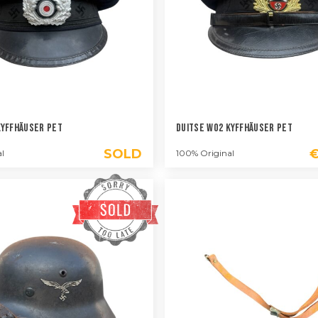
Kyffhäuser Pet
Duitse WO2 Kyffhäuser Pet
SOLD
l
100% Original