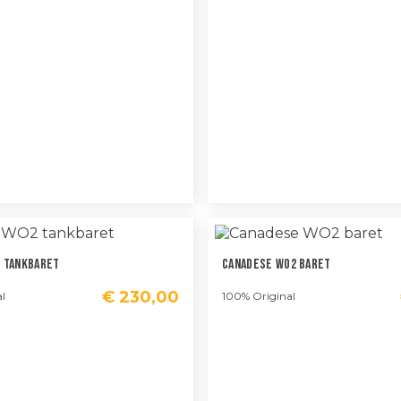
 Tankbaret
Canadese WO2 Baret
€
230,00
l
100% Original