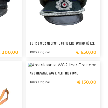
Duitse WO2 Medische Officiers Schirmmütze
€
200,00
€
650,00
100% Original
Amerikaanse WO2 Liner Firestone
€
150,00
100% Original