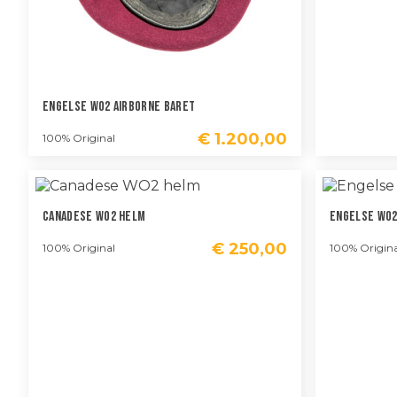
Engelse WO2 Airborne Baret
€
1.200,00
100% Original
Canadese WO2 Helm
Engelse WO2
€
250,00
100% Original
100% Origina