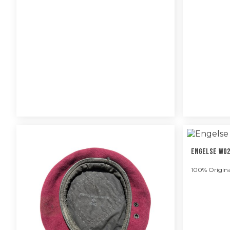
Engelse WO2
100% Origina