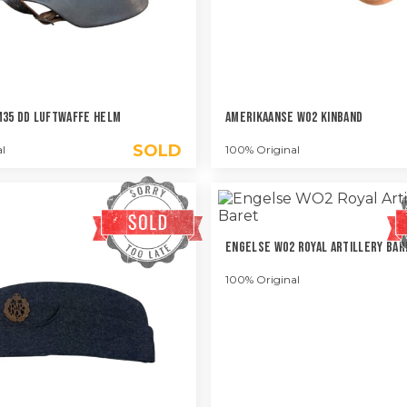
M35 DD Luftwaffe Helm
Amerikaanse WO2 Kinband
SOLD
l
100% Original
Engelse WO2 Royal Artillery Bar
100% Original