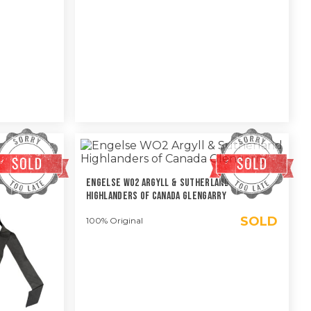
Engelse WO2 Argyll & Sutherland
Highlanders Of Canada Glengarry
SOLD
100% Original