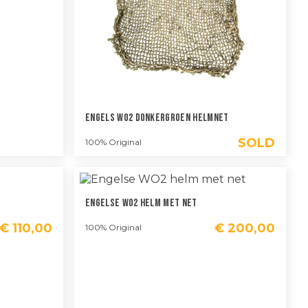
Engels WO2 Donkergroen Helmnet
SOLD
100% Original
Engelse WO2 Helm Met Net
€
110,00
€
200,00
100% Original