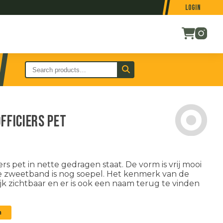
Login
fficiers pet
s pet in nette gedragen staat. De vorm is vrij mooi
 zweetband is nog soepel. Het kenmerk van de
jk zichtbaar en er is ook een naam terug te vinden
n