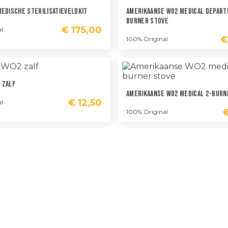
Medische Sterilisatieveldkit
Amerikaanse WO2 Medical Depart
Burner Stove
€
175,00
l
€
100% Original
 Zalf
Amerikaanse WO2 Medical 2-Burn
€
12,50
l
100% Original