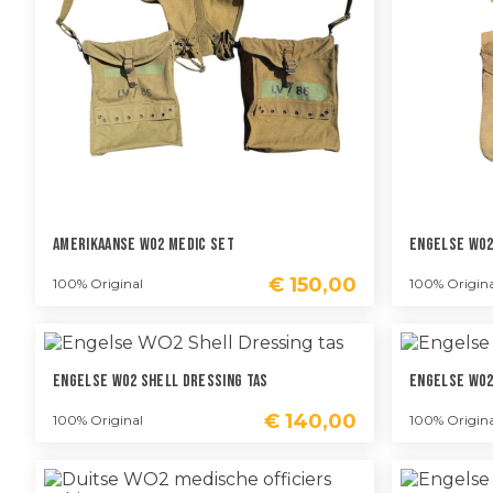
Amerikaanse WO2 Medic Set
Engelse WO2
€
150,00
100% Original
100% Origina
Engelse WO2 Shell Dressing Tas
Engelse WO2
€
140,00
100% Original
100% Origina