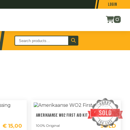
Login
Amerikaanse WO2 First Aid Kit
€
15,00
SOLD
100% Original