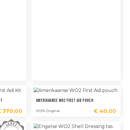
it
Amerikaanse WO2 First Aid Pouch
€
370,00
€
40,00
100% Original