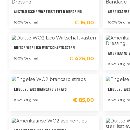
Australische WO2 First Field Dressing
Amerikaanse
€
15,00
100% Original
100% Origina
Duitse WO2 Lico Wirtschaftkasten
Amerikaans W
€
425,00
100% Original
100% Origina
Engelse WO2 Brancard Straps
Engelse WO
€
85,00
100% Original
100% Origina