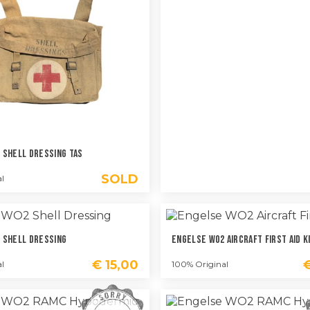
 Shell Dressing Tas
SOLD
l
 Shell Dressing
Engelse WO2 Aircraft First Aid K
€
15,00
l
100% Original