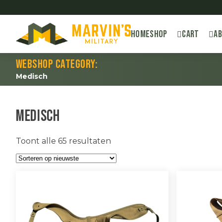
Home
Shop
Cart
A
Webshop category:
Medisch
Medisch
Gesorteerd
Toont alle 65 resultaten
op
nieuwste