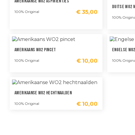
Amerikaanse WO2 Aspirientjes
Duitse WO2 
€
35,00
100% Original
100% Origina
Amerikaans WO2 Pincet
Engelse WO2
€
10,00
100% Original
100% Origina
Amerikaanse WO2 Hechtnaalden
€
10,00
100% Original