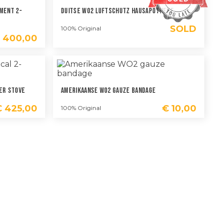
ment 2-
Duitse WO2 Luftschutz Hausapotheke
SOLD
100% Original
400,00
er Stove
Amerikaanse WO2 Gauze Bandage
€
425,00
€
10,00
100% Original