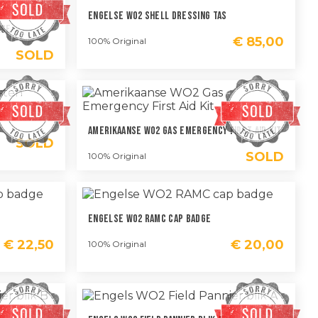
Engelse WO2 Shell Dressing Tas
ase
€
85,00
100% Original
SOLD
Amerikaanse WO2 Gas Emergency First Aid Kit
SOLD
SOLD
100% Original
Engelse WO2 RAMC Cap Badge
€
22,50
€
20,00
100% Original