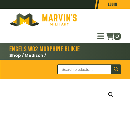
Login
Engels WO2 Morphine blikje
Shop
/
Medisch
/