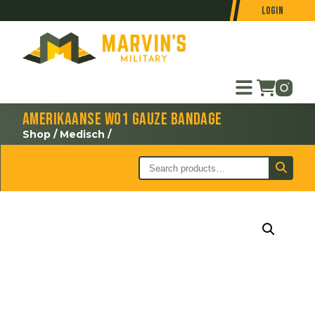
Login
Amerikaanse WO1 Gauze Bandage
Shop
/
Medisch
/