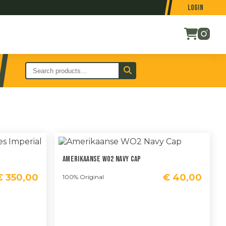
Login
Amerikaanse WO2 Navy Cap
€
350,00
€
40,00
100% Original