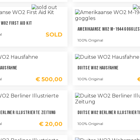
WO2 First Aid Kit
Amerikaanse WO2 M-1944 Goggles
SOLD
l
100% Original
Hausfahne
Duitse WO2 Hausfahne
€
500,00
l
100% Original
Berliner Illustrierte Zeitung
Duitse WO2 Berliner Illustriert
€
20,00
l
100% Original