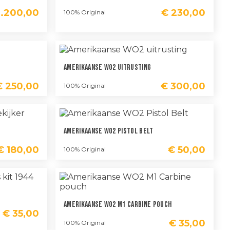
.200,00
€
230,00
100% Original
Amerikaanse WO2 Uitrusting
€
250,00
€
300,00
100% Original
Amerikaanse WO2 Pistol Belt
€
180,00
€
50,00
100% Original
Amerikaanse WO2 M1 Carbine Pouch
€
35,00
€
35,00
100% Original