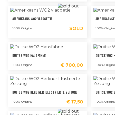
Amerikaans WO2 Vlaggetje
Amerikaanse 
SOLD
100% Original
100% Origina
Duitse WO2 Hausfahne
Duitse WO2 
€
700,00
100% Original
100% Origina
Duitse WO2 Berliner Illustrierte Zeitung
Duitse WO2 
€
17,50
100% Original
100% Origina