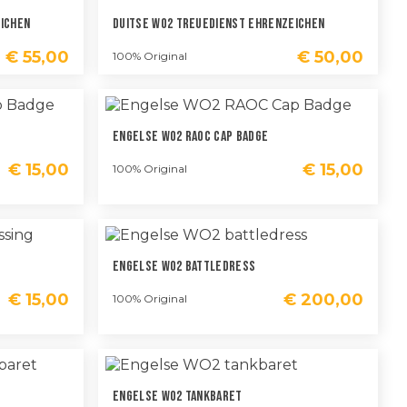
ichen
Duitse WO2 Treuedienst Ehrenzeichen
€
55,00
€
50,00
100% Original
Engelse WO2 RAOC Cap Badge
€
15,00
€
15,00
100% Original
Engelse WO2 Battledress
€
15,00
€
200,00
100% Original
Engelse WO2 Tankbaret