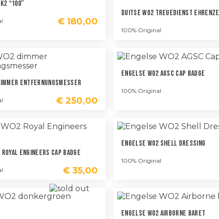
K2 “100″
Duitse WO2 Treuedienst Ehrenze
€
180,00
l
100% Original
Engelse WO2 AGSC Cap Badge
 Dimmer Entfernungsmesser
100% Original
€
250,00
l
Engelse WO2 Shell Dressing
 Royal Engineers Cap Badge
100% Original
€
35,00
l
Engelse WO2 Airborne Baret