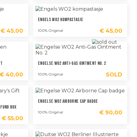
Engels WO2 Kompastasje
€
45,00
€
45,00
100% Original
et
Engelse WO2 Anti-Gas Ointment No. 2
€
40,00
SOLD
100% Original
Engelse WO2 Airborne Cap Badge
 Fund Box
€
90,00
100% Original
€
55,00