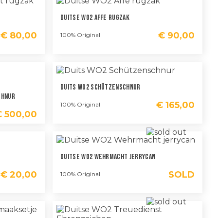
Duitse WO2 Affe Rugzak
€
80,00
€
90,00
100% Original
Duits WO2 Schützenschnur
chnur
€
165,00
100% Original
€
500,00
Duitse WO2 Wehrmacht Jerrycan
€
20,00
SOLD
100% Original