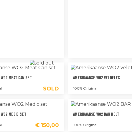
 WO2 Meat Can Set
Amerikaanse WO2 Veldfles
SOLD
l
100% Original
 WO2 Medic Set
Amerikaanse WO2 BAR Belt
€
150,00
l
100% Original