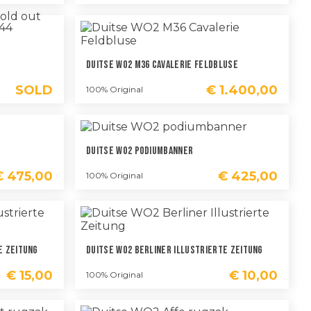
Duitse WO2 M36 Cavalerie Feldbluse
SOLD
€
1.400,00
100% Original
Duitse WO2 Podiumbanner
€
475,00
€
425,00
100% Original
e Zeitung
Duitse WO2 Berliner Illustrierte Zeitung
€
15,00
€
10,00
100% Original