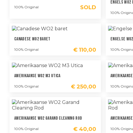
Engels WO2
SOLD
100% Original
100% Origina
Canadese WO2 Baret
Engelse WO2
€
110,00
100% Original
100% Origina
Amerikaanse WO2 M3 Utica
Amerikaanse
€
250,00
100% Original
100% Origina
Amerikaanse WO2 Garand Cleaning Rod
Amerikaanse 
€
40,00
100% Original
100% Origina