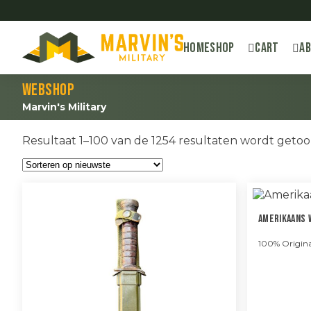
Home
Shop
Cart
A
Webshop
Marvin's Military
Resultaat 1–100 van de 1254 resultaten wordt geto
Amerikaans 
100% Origina