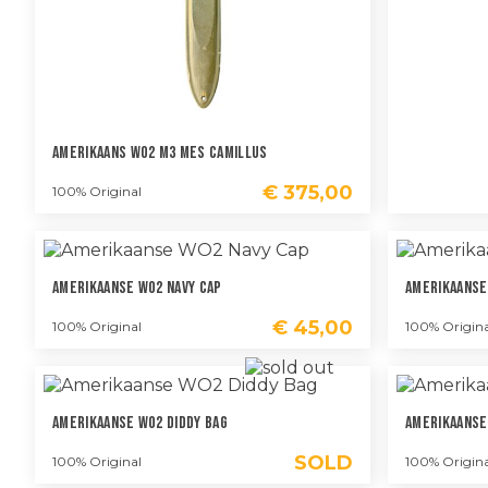
Amerikaans WO2 M3 Mes Camillus
€
375,00
100% Original
Amerikaanse WO2 Navy Cap
Amerikaanse
€
45,00
100% Original
100% Origina
Amerikaanse WO2 Diddy Bag
Amerikaanse
SOLD
100% Original
100% Origina