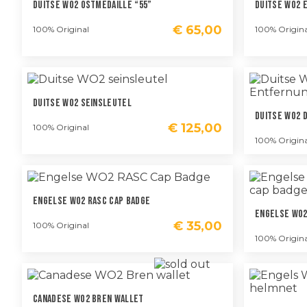
Duitse WO2 Ostmedaille “55”
Duitse WO2 E
€
65,00
100% Original
100% Origina
Duitse WO2 Seinsleutel
Duitse WO2
€
125,00
100% Original
100% Origina
Engelse WO2 RASC Cap Badge
Engelse WO2
€
35,00
100% Original
100% Origina
Canadese WO2 Bren Wallet