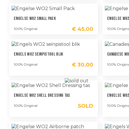
Engelse WO2 Small Pack
Engelse WO2
€
45,00
100% Original
100% Origina
Engels WO2 Seinpistool Blik
Canadese WO
€
30,00
100% Original
100% Origina
Engelse WO2 Shell Dressing Tas
Engelse WO2
SOLD
100% Original
100% Origina