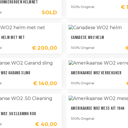
 Donkergroen Helmnet
€
1
100% Original
SOLD
l
 Helm Met Net
Canadese WO2 Helm
€
200,00
l
100% Original
 WO2 Garand Sling
Amerikaanse WO2 Verrekijker
€
140,00
l
100% Original
Amerikaanse WO2 Mess Kit 1944
WO2 .50 Cleaning Rod
100% Original
€
40,00
l