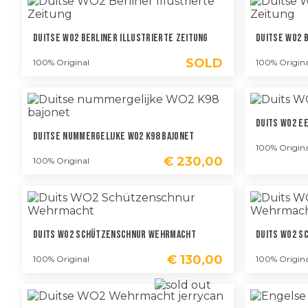
Duitse WO2 Berliner Illustrierte Zeitung
Duitse WO2 
SOLD
100% Original
100% Origina
Duits WO2 E
Duitse Nummergelijke WO2 K98 Bajonet
100% Origina
€
230,00
100% Original
Duits WO2 Schützenschnur Wehrmacht
Duits WO2 
€
130,00
100% Original
100% Origina