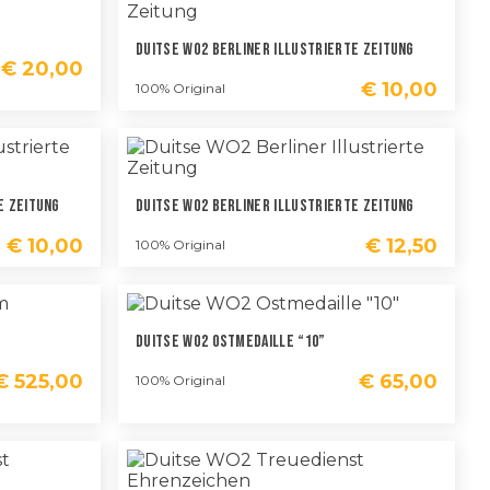
Duitse WO2 Berliner Illustrierte Zeitung
€
20,00
€
10,00
100% Original
e Zeitung
Duitse WO2 Berliner Illustrierte Zeitung
€
10,00
€
12,50
100% Original
Duitse WO2 Ostmedaille “10”
€
525,00
€
65,00
100% Original