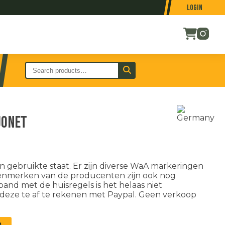
Login
jonet
 gebruikte staat. Er zijn diverse WaA markeringen
kenmerken van de producenten zijn ook nog
rband met de huisregels is het helaas niet
 deze te af te rekenen met Paypal. Geen verkoop
n