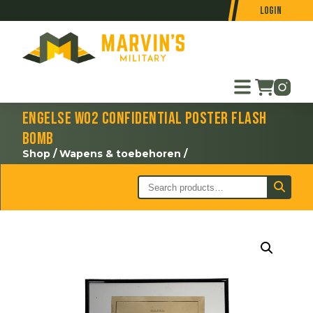
Login
Engelse WO2 confidential poster Flash
Bomb
Shop
/
Wapens & toebehoren
/