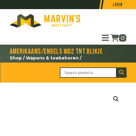
Login
Amerikaans/Engels WO2 TNT blikje
Shop
/
Wapens & toebehoren
/