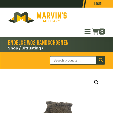
Login
Engelse WO2 handschoenen
Shop
/
Uitrusting
/