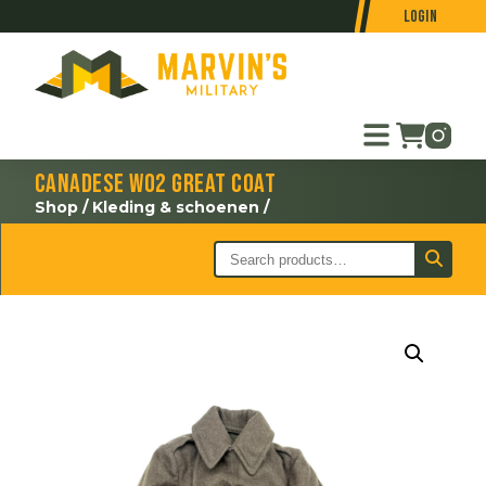
Login
Canadese WO2 Great Coat
Shop
/
Kleding & schoenen
/