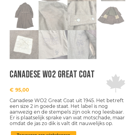
Canadese WO2 Great Coat
€
95,00
Canadese WO2 Great Coat uit 1945. Het betreft
een size 2 in goede staat. Het label is nog
aanwezig en de stempels zijn ook nog leesbaar.
Er is plaatselijk sprake van wat motschade, maar
omdat de jas zo dik is valt dit nauwelijks op.
Canadese