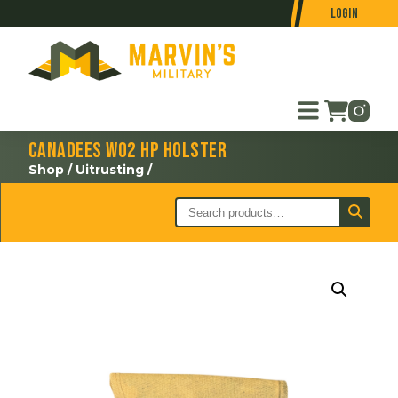
Login
Canadees WO2 HP holster
Shop
/
Uitrusting
/