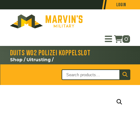
Login
Duits WO2 Polizei koppelslot
Shop
/
Uitrusting
/