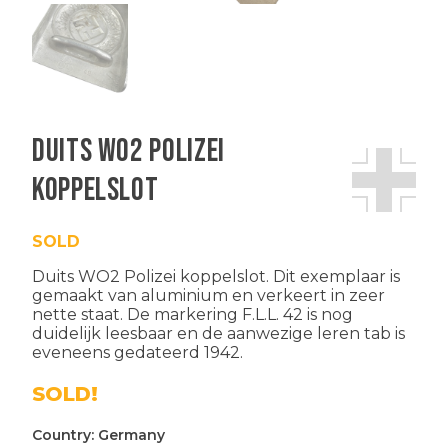
Duits WO2 Polizei
koppelslot
SOLD
Duits WO2 Polizei koppelslot. Dit exemplaar is
gemaakt van aluminium en verkeert in zeer
nette staat. De markering F.L.L. 42 is nog
duidelijk leesbaar en de aanwezige leren tab is
eveneens gedateerd 1942.
SOLD!
Country:
Germany