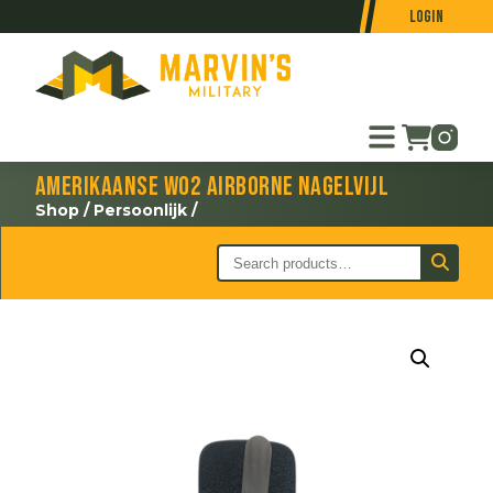
Login
Amerikaanse WO2 Airborne nagelvijl
Shop
/
Persoonlijk
/