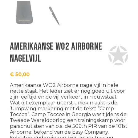
Amerikaanse WO2 Airborne
nagelvijl
€
50,00
Amerikaanse WO2 Airborne nagelvijl in hele
nette staat. Het leder ziet er nog goed uit voor
zijn leeftijd en de vijl verkeert in nieuwstaat.
Wat dit exemplaar uiterst uniek maakt is de
Jumpwing markering met de tekst “Camp
Toccoa”. Camp Toccoa in Georgia was tijdens de
Tweede Wereldoorlog een trainingskamp voor
parachutisten van o.a. de 506th PIR van de 101st
Airborne, bekend van de Easy Company.
Soldaten ondergingen hier zware training,