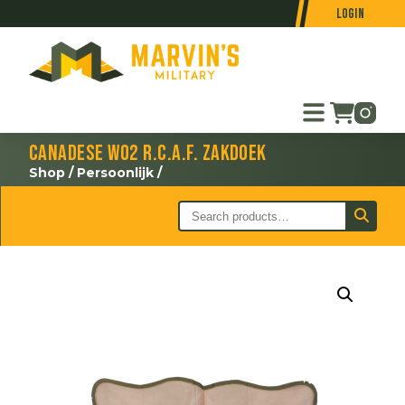
Login
Canadese WO2 R.C.A.F. zakdoek
Shop
/
Persoonlijk
/