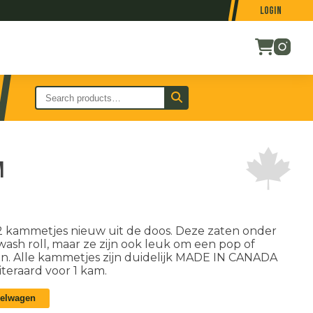
Login
m
 kammetjes nieuw uit de doos. Deze zaten onder
ash roll, maar ze zijn ook leuk om een pop of
en. Alle kammetjes zijn duidelijk MADE IN CANADA
iteraard voor 1 kam.
kelwagen