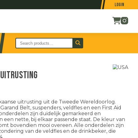
Login
uitrusting
kaanse uitrusting uit de Tweede Wereldoorlog.
Garand Belt, suspenders, veldfles en een First Aid
onderdelen zijn duidelijk gemarkeerd en
 een nette, bij elkaar passende staat. De kleur van
komt bovendien mooi overeen. Alle onderdelen zijn
ondering van de veldfles en de drinkbeker, die
4.