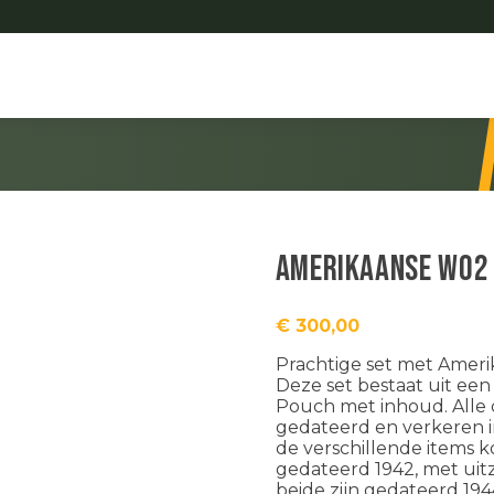
Amerikaanse WO2 
€
300,00
Prachtige set met Ameri
Deze set bestaat uit een 
Pouch met inhoud. Alle 
gedateerd en verkeren in
de verschillende items 
gedateerd 1942, met uitz
beide zijn gedateerd 194