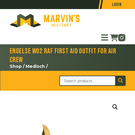
Login
Engelse WO2 RAF First Aid Outfit for Air
Crew
Shop
/
Medisch
/