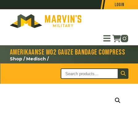
Login
Amerikaanse WO2 Gauze Bandage Compress
Shop
/
Medisch
/