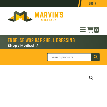
Login
Engelse WO2 RAF Shell Dressing
Shop
/
Medisch
/