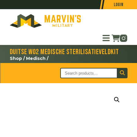
Login
Duitse WO2 medische sterilisatieveldkit
Shop
/
Medisch
/