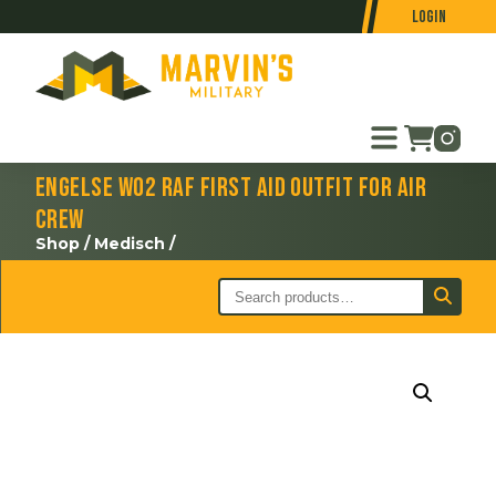
Login
Engelse WO2 RAF First Aid Outfit for Air
Crew
Shop
/
Medisch
/