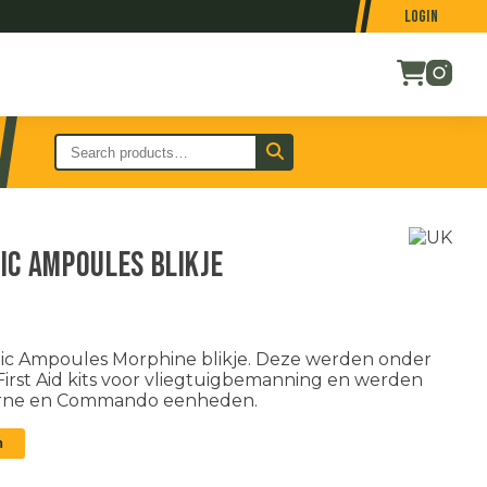
Login
ic Ampoules blikje
c Ampoules Morphine blikje. Deze werden onder
irst Aid kits voor vliegtuigbemanning en werden
borne en Commando eenheden.
n