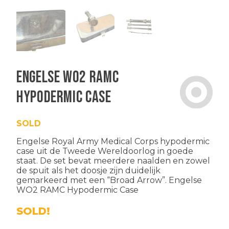
Engelse WO2 RAMC
Hypodermic Case
SOLD
Engelse
Royal Army Medical Corps
hypodermic
case uit de
Tweede Wereldoorlog
in goede
staat. De set bevat meerdere naalden en zowel
de spuit als het doosje zijn duidelijk
gemarkeerd met een “Broad Arrow”. Engelse
WO2 RAMC Hypodermic Case
SOLD!