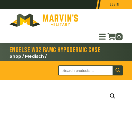
Login
Engelse WO2 RAMC Hypodermic Case
Shop
/
Medisch
/