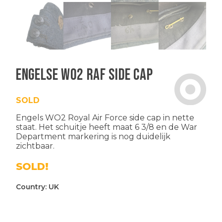
Engelse WO2 RAF side cap
SOLD
Engels WO2 Royal Air Force side cap in nette
staat. Het schuitje heeft maat 6 3/8 en de War
Department markering is nog duidelijk
zichtbaar.
SOLD!
Country:
UK