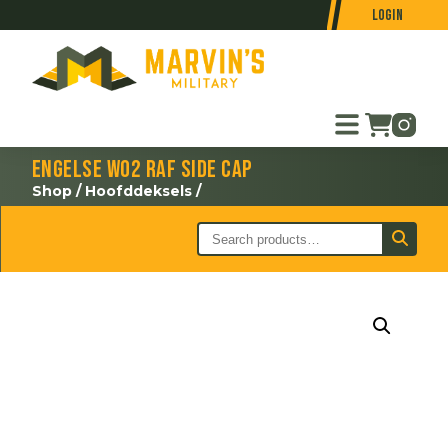
Login
Engelse WO2 RAF side cap
Shop
/
Hoofddeksels
/