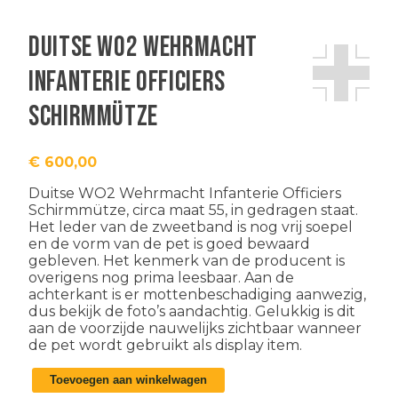
Duitse WO2 Wehrmacht
Infanterie Officiers
Schirmmütze
€
600,00
Duitse WO2 Wehrmacht Infanterie Officiers
Schirmmütze, circa maat 55, in gedragen staat.
Het leder van de zweetband is nog vrij soepel
en de vorm van de pet is goed bewaard
gebleven. Het kenmerk van de producent is
overigens nog prima leesbaar. Aan de
achterkant is er mottenbeschadiging aanwezig,
dus bekijk de foto’s aandachtig. Gelukkig is dit
aan de voorzijde nauwelijks zichtbaar wanneer
de pet wordt gebruikt als display item.
Duitse
Toevoegen aan winkelwagen
WO2