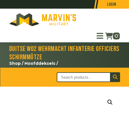
Login
Duitse WO2 Wehrmacht Infanterie Officiers
Schirmmütze
Shop
/
Hoofddeksels
/