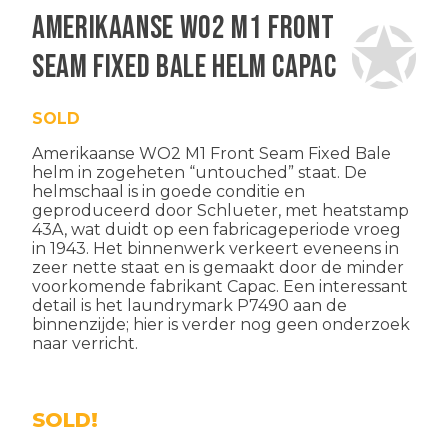
Amerikaanse WO2 M1 front
seam fixed bale helm Capac
SOLD
Amerikaanse WO2 M1 Front Seam Fixed Bale
helm in zogeheten “untouched” staat. De
helmschaal is in goede conditie en
geproduceerd door Schlueter, met heatstamp
43A, wat duidt op een fabricageperiode vroeg
in 1943. Het binnenwerk verkeert eveneens in
zeer nette staat en is gemaakt door de minder
voorkomende fabrikant Capac. Een interessant
detail is het laundrymark P7490 aan de
binnenzijde; hier is verder nog geen onderzoek
naar verricht.
SOLD!