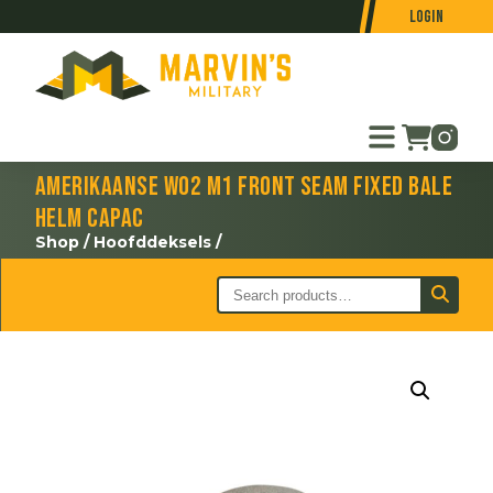
Login
Amerikaanse WO2 M1 front seam fixed bale
helm Capac
Shop
/
Hoofddeksels
/