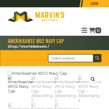
Login
Amerikaanse WO2 Navy Cap
Shop
/
Hoofddeksels
/