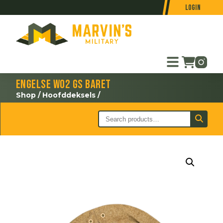
Login
Engelse WO2 GS baret
Shop
/
Hoofddeksels
/