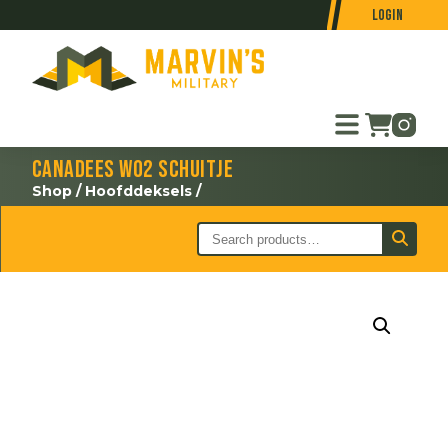
Login
Canadees WO2 schuitje
Shop
/
Hoofddeksels
/