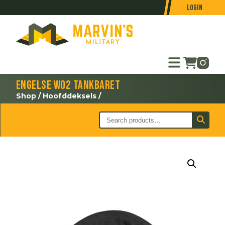
Login
Engelse WO2 tankbaret
Shop
/
Hoofddeksels
/