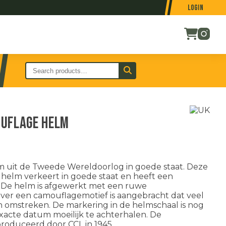
Login
ouflage helm
 uit de Tweede Wereldoorlog in goede staat. Deze
helm verkeert in goede staat en heeft een
g. De helm is afgewerkt met een ruwe
ver een camouflagemotief is aangebracht dat veel
en omstreken. De markering in de helmschaal is nog
 exacte datum moeilijk te achterhalen. De
produceerd door CCL in 1945.