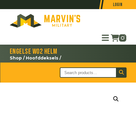
Login
Engelse WO2 helm
Shop
/
Hoofddeksels
/