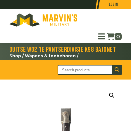
Login
Duitse WO2 1e Pantserdivisie K98 bajonet
Shop
/
Wapens & toebehoren
/