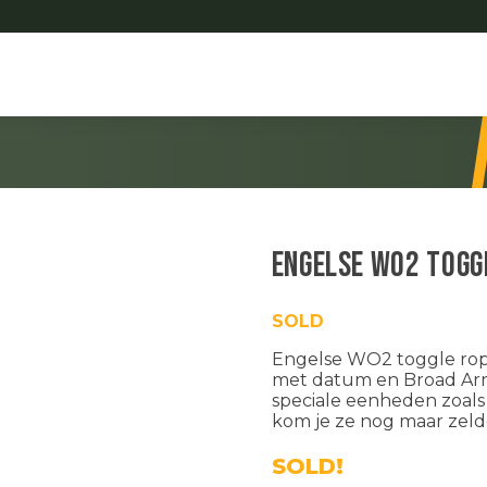
Engelse WO2 togg
SOLD
Engelse WO2 toggle rope 
met datum en Broad Arr
speciale eenheden zoal
kom je ze nog maar zeld
SOLD!