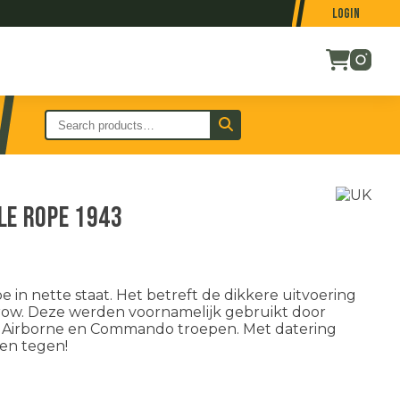
Login
le rope 1943
in nette staat. Het betreft de dikkere uitvoering
ow. Deze werden voornamelijk gebruikt door
s Airborne en Commando troepen. Met datering
en tegen!