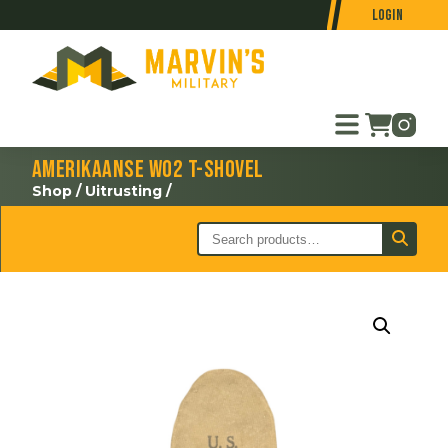
Login
Amerikaanse WO2 T-Shovel
Shop
/
Uitrusting
/