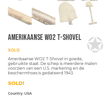
Amerikaanse WO2 T-Shovel
SOLD
Amerikaanse WO2 T-Shovel in goede,
gebruikte staat. De schep is meerdere malen
voorzien van een U.S. markering en de
beschermhoes is gedateerd 1943.
SOLD!
Country:
USA