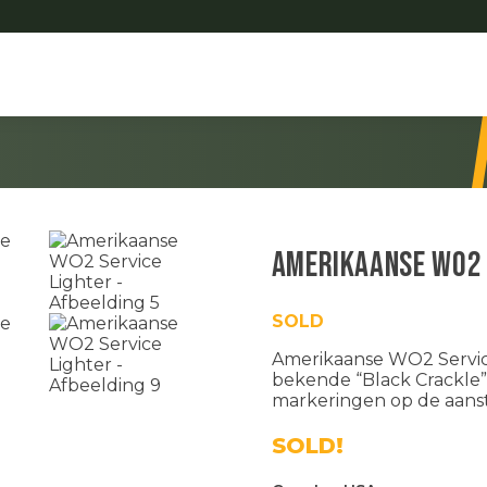
Amerikaanse WO2 
SOLD
Amerikaanse WO2 Service
bekende “Black Crackle” 
markeringen op de aanste
SOLD!