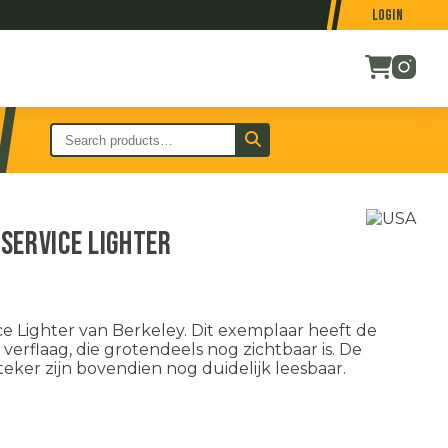
Login
Service Lighter
 Lighter van Berkeley. Dit exemplaar heeft de
verflaag, die grotendeels nog zichtbaar is. De
ker zijn bovendien nog duidelijk leesbaar.