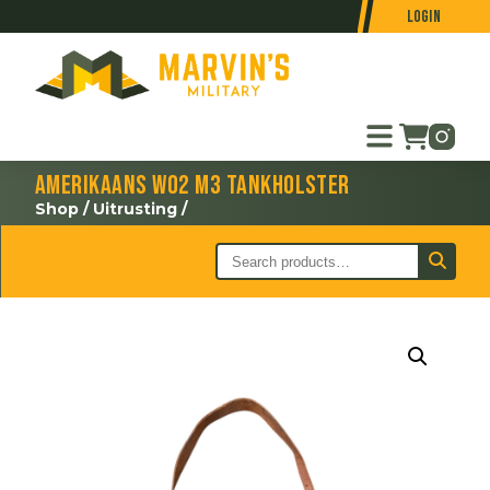
Login
Amerikaans WO2 M3 tankholster
Shop
/
Uitrusting
/