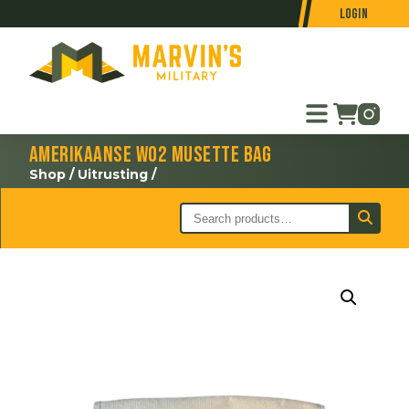
Login
Amerikaanse WO2 musette bag
Shop
/
Uitrusting
/