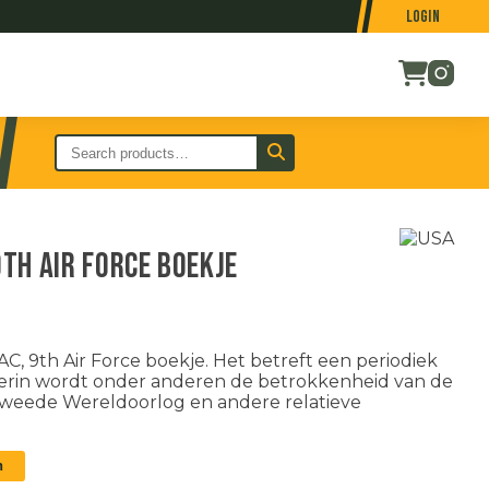
Login
th Air Force boekje
, 9th Air Force boekje. Het betreft een periodiek
Hierin wordt onder anderen de betrokkenheid van de
 Tweede Wereldoorlog en andere relatieve
n