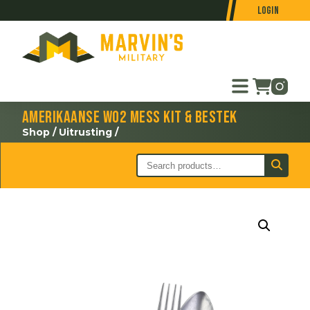
Login
Amerikaanse WO2 mess kit & bestek
Shop
/
Uitrusting
/