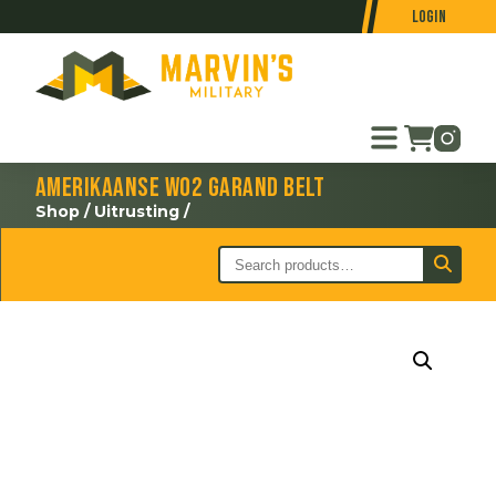
Login
Amerikaanse WO2 Garand belt
Shop
/
Uitrusting
/