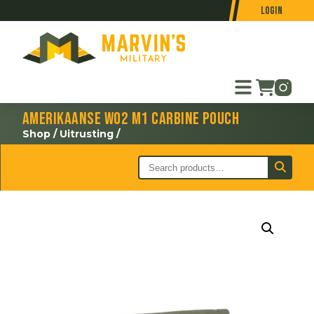
Login
Amerikaanse WO2 M1 Carbine pouch
Shop
/
Uitrusting
/