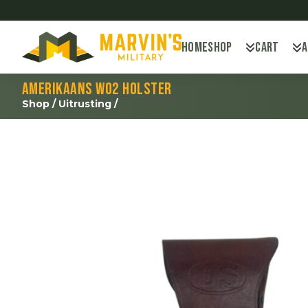
Home
Shop
Cart
Amerikaans WO2 holster
Shop
/
Uitrusting
/