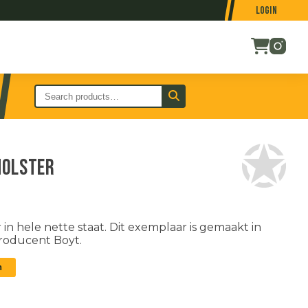
Login
holster
n hele nette staat. Dit exemplaar is gemaakt in
roducent Boyt.
n