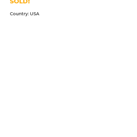
SOLD!
Country:
USA