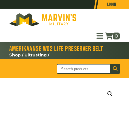
Login
Amerikaanse WO2 Life Preserver belt
Shop
/
Uitrusting
/