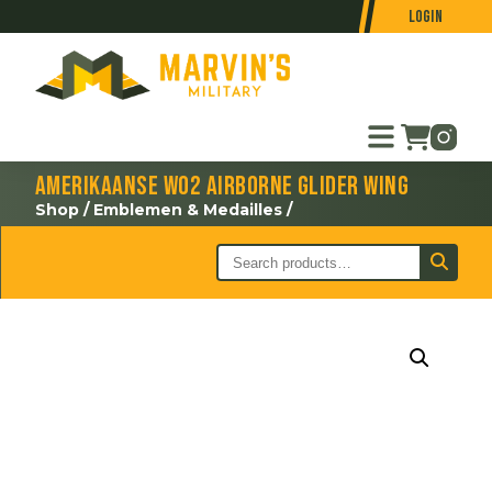
Login
Amerikaanse WO2 Airborne Glider wing
Shop
/
Emblemen & Medailles
/