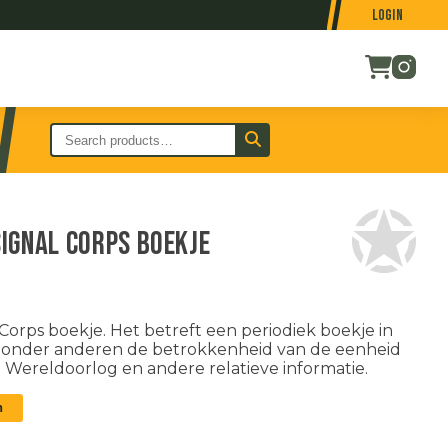
Login
ignal Corps boekje
orps boekje. Het betreft een periodiek boekje in
dt onder anderen de betrokkenheid van de eenheid
Wereldoorlog en andere relatieve informatie.
n