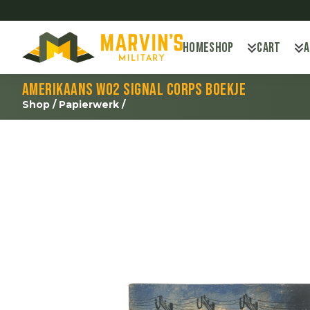
Home
Shop
Cart
Amerikaans WO2 Signal Corps boekje
Shop
/
Papierwerk
/